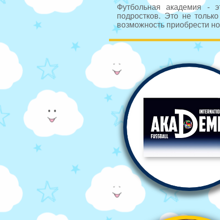
Футбольная академия - э
подростков. Это не тольк
возможность приобрести но