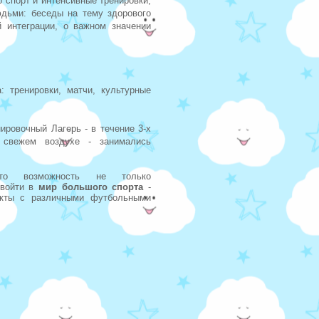
 спорт и интенсивные тренировки,
ьми: беседы на тему здорового
 интеграции, о важном значении
: тренировки, матчи, культурные
ировочный Лагерь - в течение 3-х
 свежем воздухе - занимались
то возможность не только
 войти в
мир большого спорта
-
акты с различными футбольными