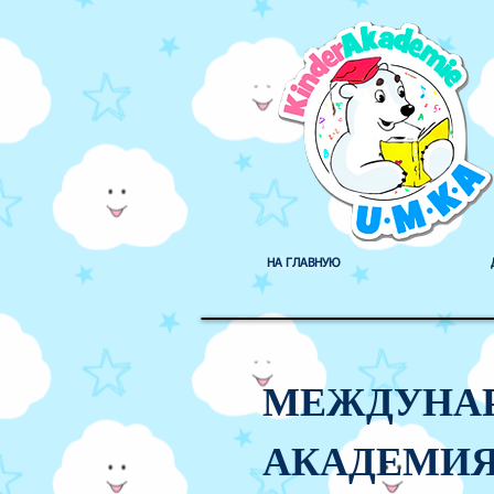
НА ГЛАВНУЮ
МЕЖДУНАР
АКАДЕМИ