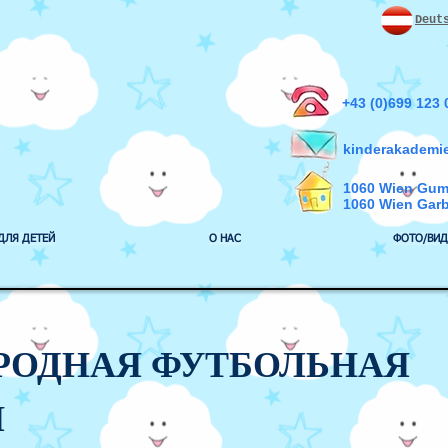
Deut
+43 (0)699 123
kinderakademi
1060 Wien Gum
1060 Wien Gar
ДЛЯ ДЕТЕЙ
О НАС
ФОТО/ВИД
ОДНАЯ ФУТБОЛЬНАЯ
Я