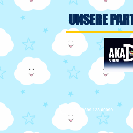
UNSERE PAR
+43 (0)699 123 00099